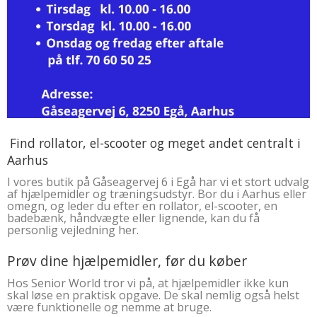
Find rollator, el-scooter og meget andet centralt i
Aarhus
I vores butik på Gåseagervej 6 i Egå har vi et stort udvalg
af hjælpemidler og træningsudstyr. Bor du i Aarhus eller
omegn, og leder du efter en rollator, el-scooter, en
badebænk, håndvægte eller lignende, kan du få
personlig vejledning her.
Prøv dine hjælpemidler, før du køber
Hos Senior World tror vi på, at hjælpemidler ikke kun
skal løse en praktisk opgave. De skal nemlig også helst
være funktionelle og nemme at bruge.