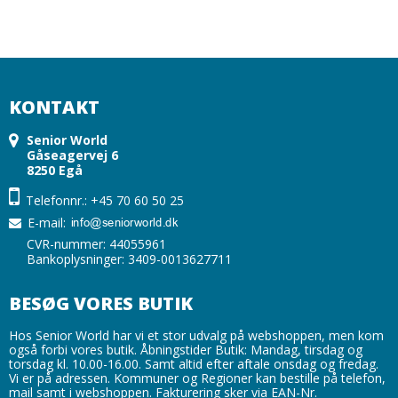
KONTAKT
Senior World
Gåseagervej 6
8250 Egå
Telefonnr.: +45 70 60 50 25
E-mail
:
CVR-nummer: 44055961
Bankoplysninger: 3409-0013627711
BESØG VORES BUTIK
Hos Senior World har vi et stor udvalg på webshoppen, men kom
også forbi vores butik. Åbningstider Butik: Mandag, tirsdag og
torsdag kl. 10.00-16.00. Samt altid efter aftale onsdag og fredag.
Vi er på adressen. Kommuner og Regioner kan bestille på telefon,
mail samt i webshoppen. Fakturering sker via EAN-Nr.