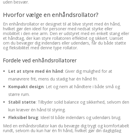
uden besvær.
Hvorfor vælge en enhåndsrollator?
En enhåndsrollator er designet til at blive styret med én hånd,
hvilket gør den ideel for personer med nedsat styrke eller
mobilitet i den ene arm. Den er udstyret med en enkelt stang eller
et håndtag, der kan styre rollatoren effektivt og sikkert. Uanset
om du bevæger dig indendørs eller udendørs, får du både støtte
og fleksibilitet med denne type rollator.
Fordele ved enhåndsrollatorer
Let at styre med én hånd
: Giver dig mulighed for at
manøvrere frit, mens du stadig har én hånd fri.
Kompakt design
: Let og nem at håndtere i både små og
større rum.
Stabil støtte
: Tilbyder solid balance og sikkerhed, selvom den
kun kræver én hånd til styring.
Fleksibel brug
: Ideel til både indendørs og udendørs brug.
Med en enhåndsrollator kan du bevæge dig trygt og komfortabelt
rundt, selvom du kun har én fri hånd, hvilket gør din dagligdag