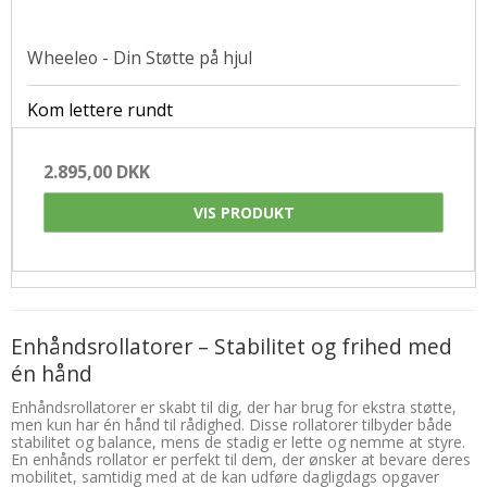
Wheeleo - Din Støtte på hjul
Kom lettere rundt
2.895,00 DKK
VIS PRODUKT
Enhåndsrollatorer – Stabilitet og frihed med
én hånd
Enhåndsrollatorer er skabt til dig, der har brug for ekstra støtte,
men kun har én hånd til rådighed. Disse rollatorer tilbyder både
stabilitet og balance, mens de stadig er lette og nemme at styre.
En enhånds rollator er perfekt til dem, der ønsker at bevare deres
mobilitet, samtidig med at de kan udføre dagligdags opgaver