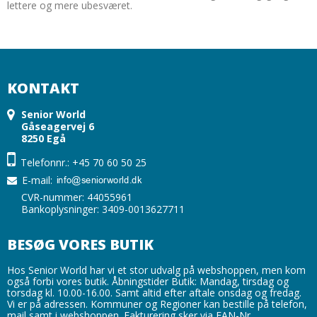
lettere og mere ubesværet.
KONTAKT
Senior World
Gåseagervej 6
8250 Egå
Telefonnr.: +45 70 60 50 25
E-mail
:
CVR-nummer: 44055961
Bankoplysninger: 3409-0013627711
BESØG VORES BUTIK
Hos Senior World har vi et stor udvalg på webshoppen, men kom
også forbi vores butik. Åbningstider Butik: Mandag, tirsdag og
torsdag kl. 10.00-16.00. Samt altid efter aftale onsdag og fredag.
Vi er på adressen. Kommuner og Regioner kan bestille på telefon,
mail samt i webshoppen. Fakturering sker via EAN-Nr.