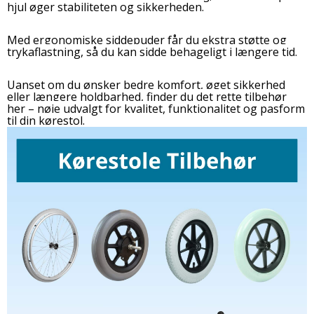
hjul øger stabiliteten og sikkerheden.
Med ergonomiske siddepuder får du ekstra støtte og
trykaflastning, så du kan sidde behageligt i længere tid.
Uanset om du ønsker bedre komfort, øget sikkerhed
eller længere holdbarhed, finder du det rette tilbehør
her – nøje udvalgt for kvalitet, funktionalitet og pasform
til din kørestol.