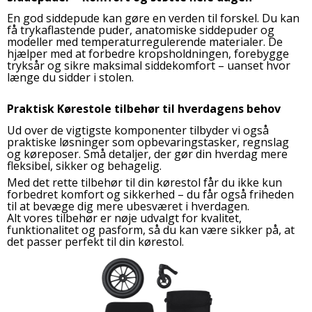
En god siddepude kan gøre en verden til forskel. Du kan
få trykaflastende puder, anatomiske siddepuder og
modeller med temperaturregulerende materialer. De
hjælper med at forbedre kropsholdningen, forebygge
tryksår og sikre maksimal siddekomfort – uanset hvor
længe du sidder i stolen.
Praktisk Kørestole tilbehør til hverdagens behov
Ud over de vigtigste komponenter tilbyder vi også
praktiske løsninger som opbevaringstasker, regnslag
og køreposer. Små detaljer, der gør din hverdag mere
fleksibel, sikker og behagelig.
Med det rette tilbehør til din kørestol får du ikke kun
forbedret komfort og sikkerhed – du får også friheden
til at bevæge dig mere ubesværet i hverdagen.
Alt vores tilbehør er nøje udvalgt for kvalitet,
funktionalitet og pasform, så du kan være sikker på, at
det passer perfekt til din kørestol.