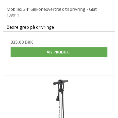
Mobilex 24" Silikoneovertræk til drivring - Glat
138011
Bedre greb på drivringe
335,00 DKK
VIS PRODUKT