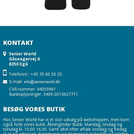
KONTAKT
Senior World
Gåseagervej 6
8250 Egå
Telefonnr.: +45 70 60 50 25
E-mail
:
CVR-nummer: 44055961
Bankoplysninger: 3409-0013627711
BESØG VORES BUTIK
Hos Senior World har vi et stor udvalg på webshoppen, men kom
også forbi vores butik. Åbningstider Butik: Mandag, tirsdag og
torsdag kl. 10.00-16.00. Samt altid efter aftale onsdag og fredag.
Vi er på adressen. Kommuner og Regioner kan bestille på telefon,