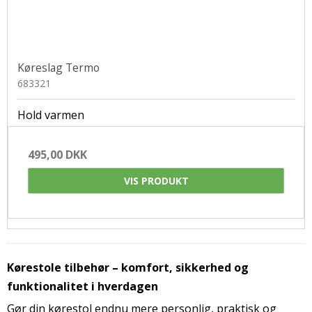
Køreslag Termo
683321
Hold varmen
495,00 DKK
VIS PRODUKT
Kørestole tilbehør – komfort, sikkerhed og
funktionalitet i hverdagen
Gør din kørestol endnu mere personlig, praktisk og