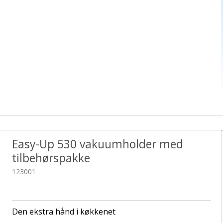
Easy-Up 530 vakuumholder med
tilbehørspakke
123001
Den ekstra hånd i køkkenet