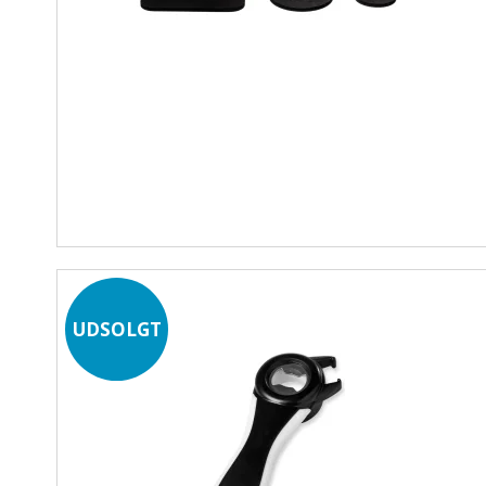
UDSOLGT