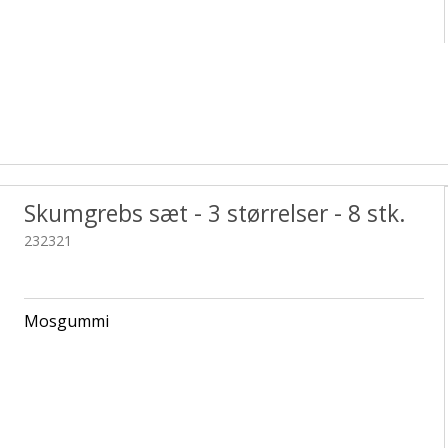
Skumgrebs sæt - 3 størrelser - 8 stk.
232321
Mosgummi