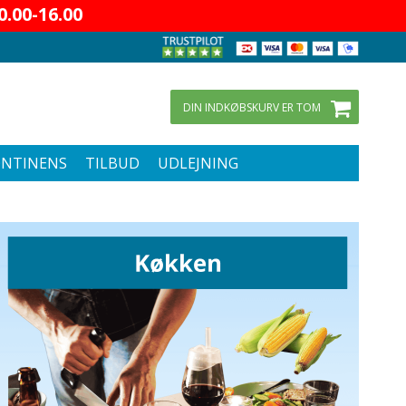
.00-16.00
DIN INDKØBSKURV ER TOM
ONTINENS
TILBUD
UDLEJNING