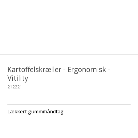
Kartoffelskræller - Ergonomisk -
Vitility
212221
Lækkert gummihåndtag