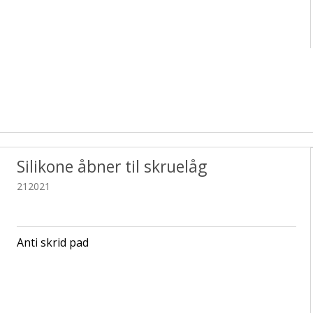
Silikone åbner til skruelåg
212021
Anti skrid pad