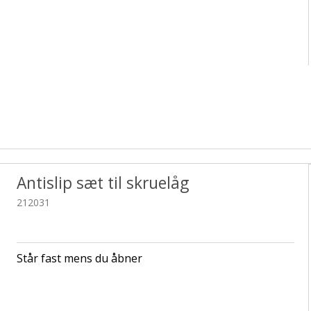
Antislip sæt til skruelåg
212031
Står fast mens du åbner