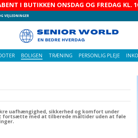
BENT I BUTIKKEN ONSDAG OG FREDAG KL. 10
OG VEJLEDNINGER
OOTER
BOLIGEN
TRÆNING
PERSONLIG PLEJE
INK
sikre uafhængighed, sikkerhed og komfort under
 fortsætte med at tilberede måltider uden at føle
inger.