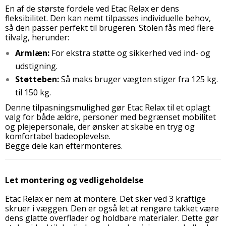
En af de største fordele ved Etac Relax er dens
fleksibilitet. Den kan nemt tilpasses individuelle behov,
så den passer perfekt til brugeren. Stolen fås med flere
tilvalg, herunder:
Armlæn:
For ekstra støtte og sikkerhed ved ind- og
udstigning.
Støtteben:
Så maks bruger vægten stiger fra 125 kg.
til 150 kg.
Denne tilpasningsmulighed gør Etac Relax til et oplagt
valg for både ældre, personer med begrænset mobilitet
og plejepersonale, der ønsker at skabe en tryg og
komfortabel badeoplevelse.
Begge dele kan eftermonteres.
Let montering og vedligeholdelse
Etac Relax er nem at montere. Det sker ved 3 kraftige
skruer i væggen. Den er også let at rengøre takket være
dens glatte overflader og holdbare materialer. Dette gør