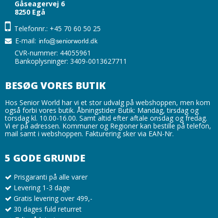
Gåseagervej 6
8250 Egå
Telefonnr.: +45 70 60 50 25
E-mail
:
CVR-nummer: 44055961
Bankoplysninger: 3409-0013627711
BESØG VORES BUTIK
Hos Senior World har vi et stor udvalg på webshoppen, men kom
også forbi vores butik. Åbningstider Butik: Mandag, tirsdag og
torsdag kl. 10.00-16.00. Samt altid efter aftale onsdag og fredag.
Vi er på adressen. Kommuner og Regioner kan bestille på telefon,
mail samt i webshoppen. Fakturering sker via EAN-Nr.
5 GODE GRUNDE
Prisgaranti på alle varer
Levering 1-3 dage
Gratis levering over 499,-
30 dages fuld returret