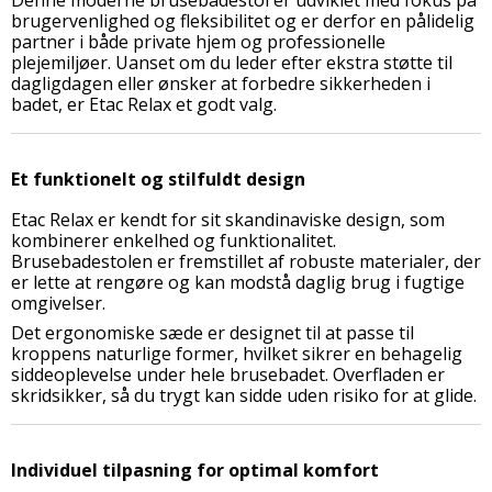
brugervenlighed og fleksibilitet og er derfor en pålidelig
partner i både private hjem og professionelle
plejemiljøer. Uanset om du leder efter ekstra støtte til
dagligdagen eller ønsker at forbedre sikkerheden i
badet, er Etac Relax et godt valg.
Et funktionelt og stilfuldt design
Etac Relax er kendt for sit skandinaviske design, som
kombinerer enkelhed og funktionalitet.
Brusebadestolen er fremstillet af robuste materialer, der
er lette at rengøre og kan modstå daglig brug i fugtige
omgivelser.
Det ergonomiske sæde er designet til at passe til
kroppens naturlige former, hvilket sikrer en behagelig
siddeoplevelse under hele brusebadet. Overfladen er
skridsikker, så du trygt kan sidde uden risiko for at glide.
Individuel tilpasning for optimal komfort