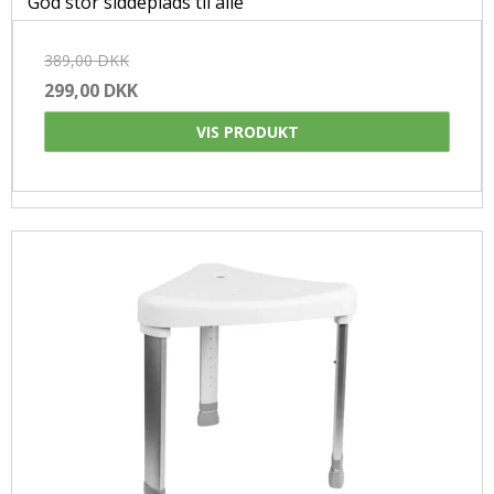
God stor siddeplads til alle
389,00 DKK
299,00 DKK
VIS PRODUKT