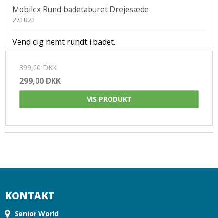
Mobilex Rund badetaburet Drejesæde
221021
Vend dig nemt rundt i badet.
399,00 DKK
299,00 DKK
VIS PRODUKT
KONTAKT
Senior World