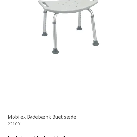
Mobilex Badebænk Buet sæde
221001