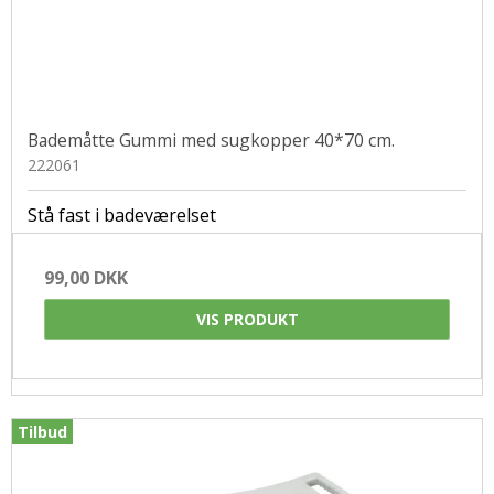
Bademåtte Gummi med sugkopper 40*70 cm.
222061
Stå fast i badeværelset
99,00 DKK
VIS PRODUKT
Tilbud