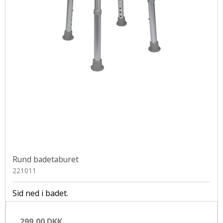
Rund badetaburet
221011
Sid ned i badet.
299,00 DKK