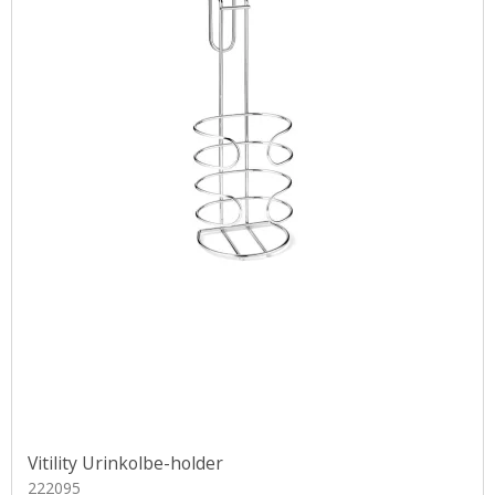
Vitility Urinkolbe-holder
222095