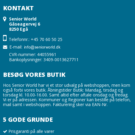
KONTAKT
Senior World
Gåseagervej 6
8250 Egå
Telefonnr.: +45 70 60 50 25
E-mail
:
CVR-nummer: 44055961
Bankoplysninger: 3409-0013627711
BESØG VORES BUTIK
Hos Senior World har vi et stor udvalg på webshoppen, men kom
også forbi vores butik. Åbningstider Butik: Mandag, tirsdag og
torsdag kl. 10.00-16.00. Samt altid efter aftale onsdag og fredag.
Vi er på adressen. Kommuner og Regioner kan bestille på telefon,
mail samt i webshoppen. Fakturering sker via EAN-Nr.
5 GODE GRUNDE
Prisgaranti på alle varer