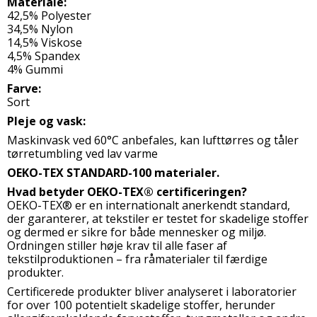
Materiale:
42,5% Polyester
34,5% Nylon
14,5% Viskose
4,5% Spandex
4% Gummi
Farve:
Sort
Pleje og vask:
Maskinvask ved 60°C anbefales, kan lufttørres og tåler
tørretumbling ved lav varme
OEKO-TEX STANDARD-100 materialer.
Hvad betyder OEKO-TEX® certificeringen?
OEKO-TEX® er en internationalt anerkendt standard,
der garanterer, at tekstiler er testet for skadelige stoffer
og dermed er sikre for både mennesker og miljø.
Ordningen stiller høje krav til alle faser af
tekstilproduktionen – fra råmaterialer til færdige
produkter.
Certificerede produkter bliver analyseret i laboratorier
for over 100 potentielt skadelige stoffer, herunder