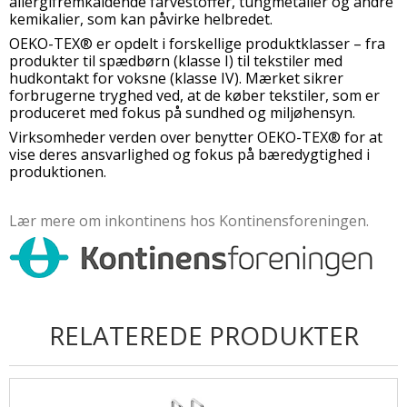
allergifremkaldende farvestoffer, tungmetaller og andre
kemikalier, som kan påvirke helbredet.
OEKO-TEX® er opdelt i forskellige produktklasser – fra
produkter til spædbørn (klasse I) til tekstiler med
hudkontakt for voksne (klasse IV). Mærket sikrer
forbrugerne tryghed ved, at de køber tekstiler, som er
produceret med fokus på sundhed og miljøhensyn.
Virksomheder verden over benytter OEKO-TEX® for at
vise deres ansvarlighed og fokus på bæredygtighed i
produktionen.
Lær mere om inkontinens hos Kontinensforeningen.
RELATEREDE PRODUKTER